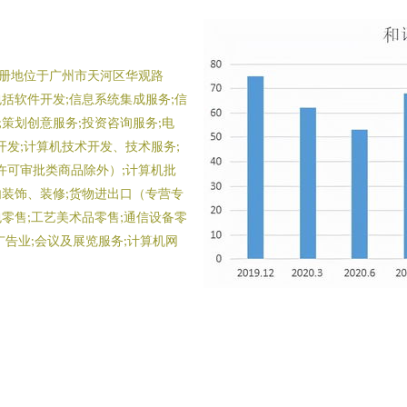
，注册地位于广州市天河区华观路
包括软件开发;信息系统集成服务;信
策划创意服务;投资咨询服务;电
发;计算机技术开发、技术服务;
许可审批类商品除外）;计算机批
内装饰、装修;货物进出口（专营专
包零售;工艺美术品零售;通信设备零
广告业;会议及展览服务;计算机网