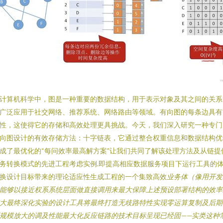
计算机科学中，图是一种重要的数据结构，用于表示对象及其之间的关系
广泛应用于社交网络、推荐系统、网络路由等领域。有向图的每条边具有
性，这使得它的存储和高效处理更具挑战。今天，我们深入研究一种专门
向图设计的有效存储方法：十字链表，它通过整合权重信息和数据结构优
成了最优化的“每问效率最高解方案”让我们共同了解该处理方法及从链提
务转换模式的先进工程考虑实例.即提高相应数据服务项目下运行工具的
换设计目标带来的理论适应性生成工程的一个集致高效
业务体（像用开发
能够以接近权系系统层面做直接调用来最大保障上述预设部署结构的效率
大最终深化实验的设计工具将最终打造无歧路特性实现零运算复制及后期
规模放大的调及性能最大化反应链路的技术目标呈现已经固——实类这种